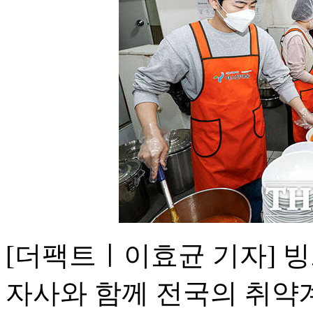
[더팩트ㅣ이효균 기자] 
자사와 함께 전국의 취약계