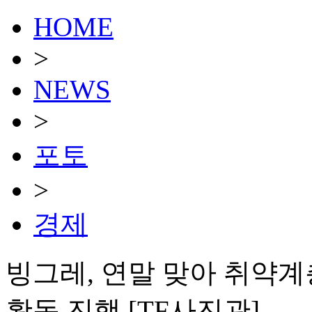
HOME
>
NEWS
>
포토
>
경제
빙그레, 연말 맞아 취약계
활동 진행 [TF사진관]