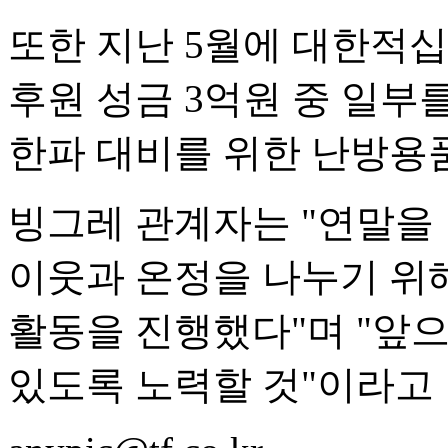
또한 지난 5월에 대한적
후원 성금 3억원 중 일
한파 대비를 위한 난방용
빙그레 관계자는 "연말을
이웃과 온정을 나누기 위
활동을 진행했다"며 "앞
있도록 노력할 것"이라고 