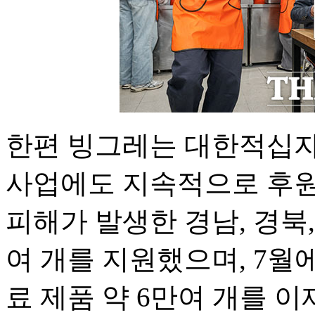
한편 빙그레는 대한적십자
사업에도 지속적으로 후원
피해가 발생한 경남, 경북,
여 개를 지원했으며, 7월
료 제품 약 6만여 개를 