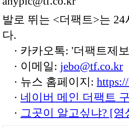
anypic@tf.co.kr
발로 뛰는 <더팩트>는 2
다.
· 카카오톡: '더팩트제보
· 이메일:
jebo@tf.co.kr
· 뉴스 홈페이지:
https:/
·
네이버 메인 더팩트 
·
그곳이 알고싶냐? [영