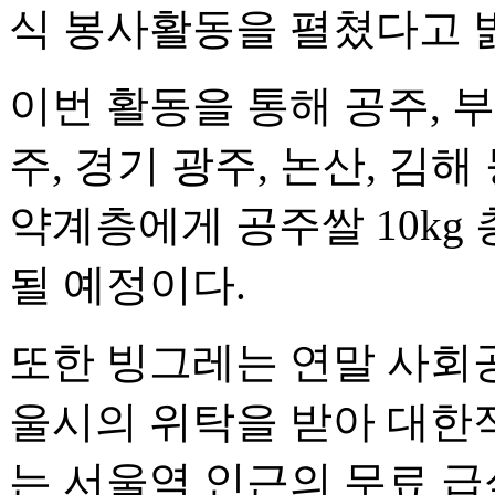
식 봉사활동을 펼쳤다고 
이번 활동을 통해 공주, 부
주, 경기 광주, 논산, 김
약계층에게 공주쌀 10kg 
될 예정이다.
또한 빙그레는 연말 사회공
울시의 위탁을 받아 대한
는 서울역 인근의 무료 