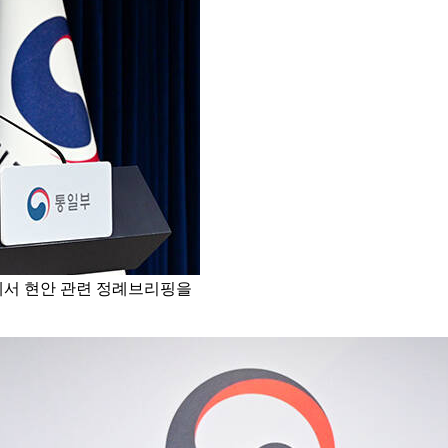
에서 현안 관련 정례브리핑을