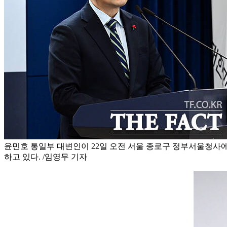
윤민호 통일부 대변인이 22일 오전 서울 종로구 정부서울청사
하고 있다. /임영무 기자