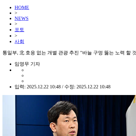
HOME
>
NEWS
>
포토
>
사회
통일부, 北 호응 없는 개별 관광 추진 "바늘 구멍 뚫는 노력 할 것
임영무 기자
입력: 2025.12.22 10:48 / 수정: 2025.12.22 10:48