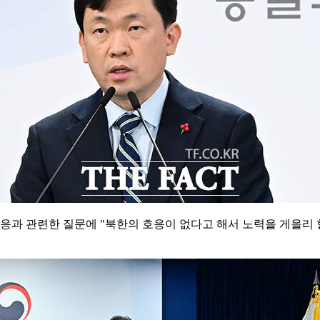
응과 관련한 질문에 "북한의 호응이 없다고 해서 노력을 게을리 