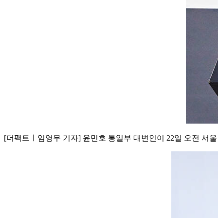
[더팩트ㅣ임영무 기자] 윤민호 통일부 대변인이 22일 오전 서