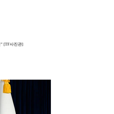
" [TF사진관]