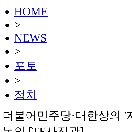
HOME
>
NEWS
>
포토
>
정치
더불어민주당·대한상의 '지
논의 [TF사진관]