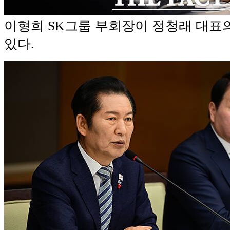
이형희 SK그룹 부회장이 정청래 대표
있다.