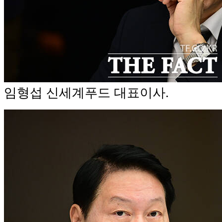
임형섭 신세계푸드 대표이사.