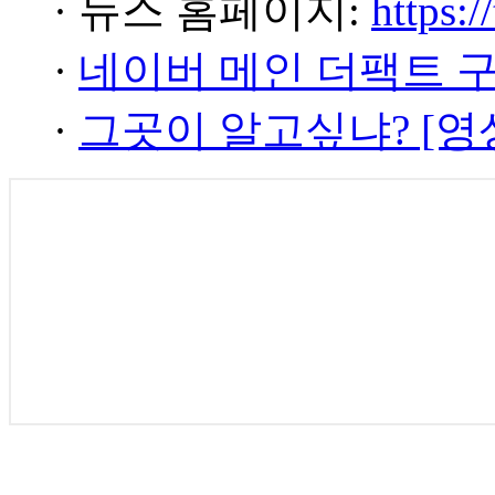
· 뉴스 홈페이지:
https:/
·
네이버 메인 더팩트 
·
그곳이 알고싶냐? [영