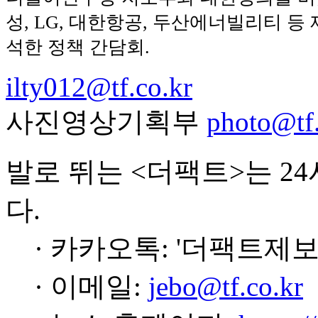
성, LG, 대한항공, 두산에너빌리티 등
석한 정책 간담회.
ilty012@tf.co.kr
사진영상기획부
photo@tf.
발로 뛰는 <더팩트>는 2
다.
· 카카오톡: '더팩트제보
· 이메일:
jebo@tf.co.kr