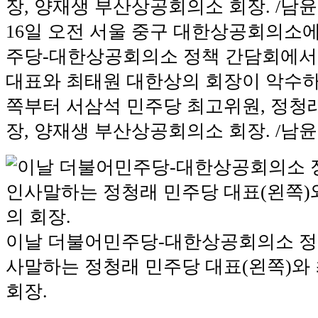
16일 오전 서울 중구 대한상공회의소
주당-대한상공회의소 정책 간담회에서
대표와 최태원 대한상의 회장이 악수하고
쪽부터 서삼석 민주당 최고위원, 정청래
장, 양재생 부산상공회의소 회장. /남
이날 더불어민주당-대한상공회의소 정
사말하는 정청래 민주당 대표(왼쪽)와
회장.