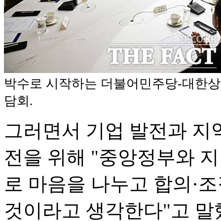
박수로 시작하는 더불어민주당-대한상
담회.
그러면서 기업 발전과 지역
전을 위해 "중앙정부와 지
로 마음을 나누고 합의·조
것이라고 생각한다"고 말