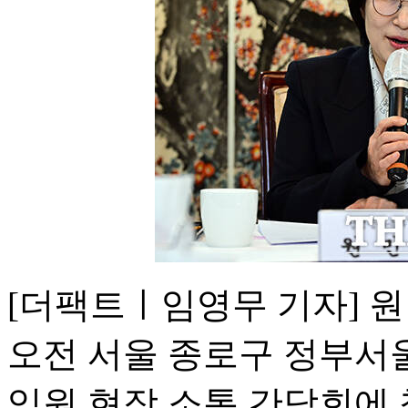
[더팩트ㅣ임영무 기자] 
오전 서울 종로구 정부서
임원 현장 소통 간담회에 