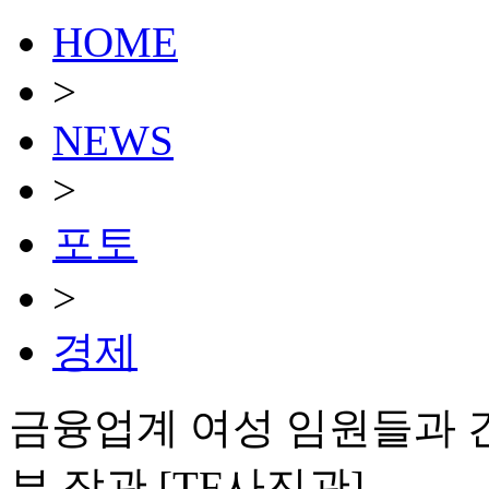
HOME
>
NEWS
>
포토
>
경제
금융업계 여성 임원들과 
부 장관 [TF사진관]