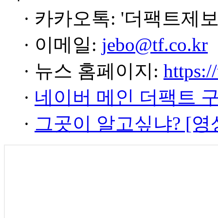
· 카카오톡: '더팩트제보
· 이메일:
jebo@tf.co.kr
· 뉴스 홈페이지:
https:/
·
네이버 메인 더팩트 
·
그곳이 알고싶냐? [영