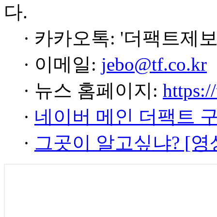
다.
· 카카오톡: '더팩트제보
· 이메일:
jebo@tf.co.kr
· 뉴스 홈페이지:
https:/
·
네이버 메인 더팩트 
·
그곳이 알고싶냐? [영