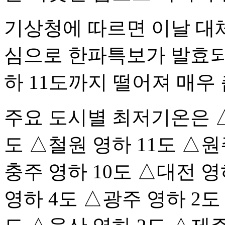
기상청에 따르면 이날 대
심으로 한파특보가 발효되
하 11도까지 떨어져 매우
주요 도시별 최저기온은 △
도 △철원 영하 11도 △원
충주 영하 10도 △대전 영
영하 4도 △광주 영하 2도