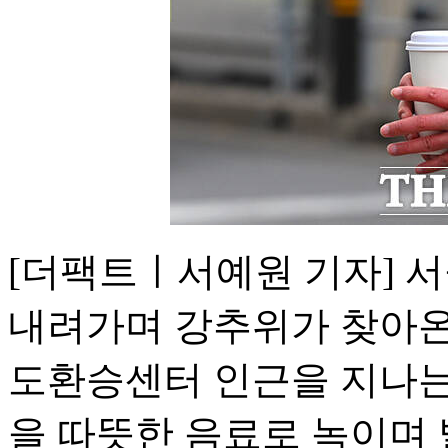
[더팩트ㅣ서예원 기자] 서
내려가며 강추위가 찾아온
도환승센터 인근을 지나는
을 따뜻한 음료로 녹이며 