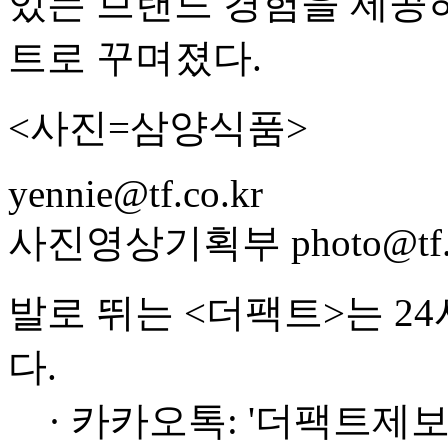
있는 브랜드 경험을 제공하
트로 꾸며졌다.
<사진=삼양식품>
yennie@tf.co.kr
사진영상기획부 photo@tf.c
발로 뛰는 <더팩트>는 2
다.
· 카카오톡: '더팩트제보