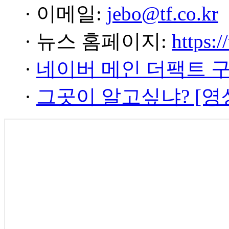
· 이메일:
jebo@tf.co.kr
· 뉴스 홈페이지:
https:/
·
네이버 메인 더팩트 
·
그곳이 알고싶냐? [영