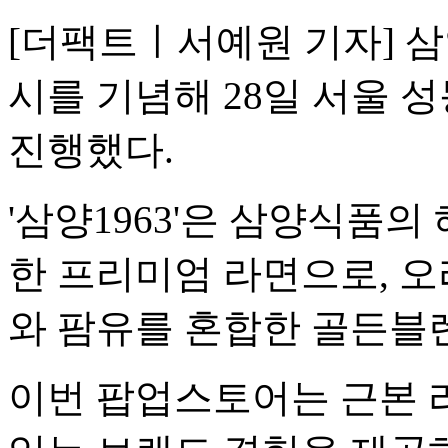
[더팩트ㅣ서예원 기자] 삼양
시를 기념해 28일 서울
진행했다.
'삼양1963'은 삼양식품
한 프리미엄 라면으로, 
와 팜유를 혼합한 골든블
이번 팝업스토어는 근본 