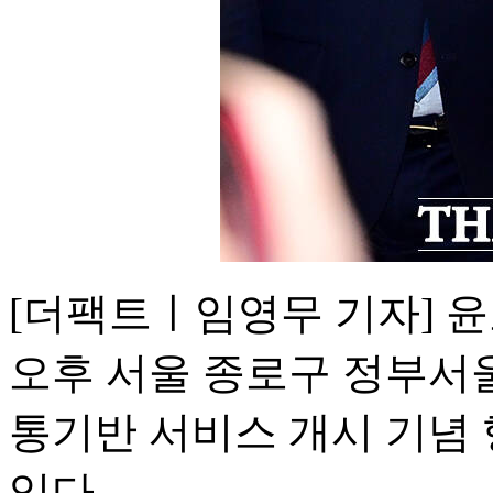
[더팩트ㅣ임영무 기자] 윤
오후 서울 종로구 정부서울
통기반 서비스 개시 기념
있다.