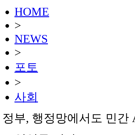
HOME
>
NEWS
>
포토
>
사회
정부, 행정망에서도 민간 A