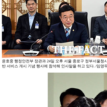
윤호중 행정안전부 장관과 24일 오후 서울 종로구 정부서울청사
반 서비스 개시 기념 행사에 참석해 인사말을 하고 있다. /임영