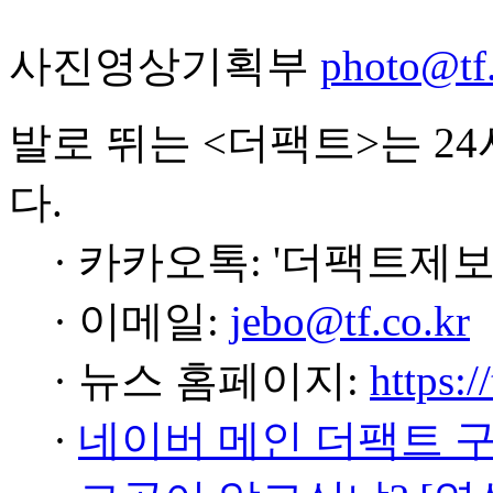
사진영상기획부
photo@tf.
발로 뛰는 <더팩트>는 2
다.
· 카카오톡: '더팩트제보
· 이메일:
jebo@tf.co.kr
· 뉴스 홈페이지:
https:/
·
네이버 메인 더팩트 