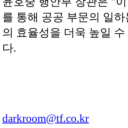
윤호중 행안부 장관은 "이
를 통해 공공 부문의 일하
의 효율성을 더욱 높일 수
다.
darkroom@tf.co.kr