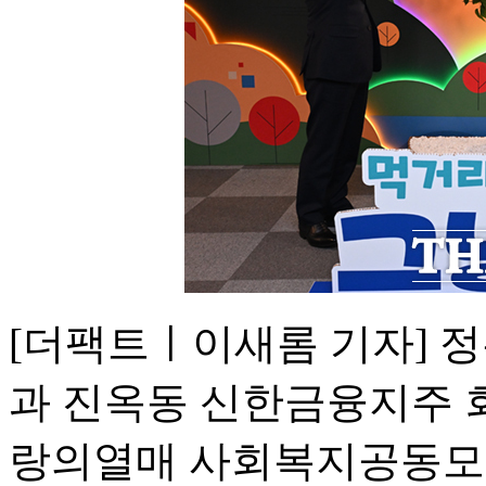
[더팩트ㅣ이새롬 기자] 
과 진옥동 신한금융지주 회
랑의열매 사회복지공동모