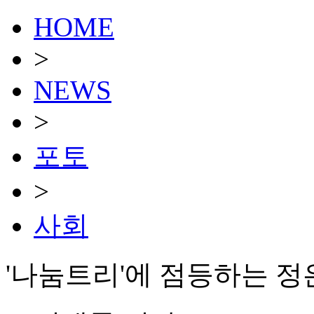
HOME
>
NEWS
>
포토
>
사회
'나눔트리'에 점등하는 정