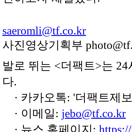
saeromli@tf.co.kr
사진영상기획부 photo@tf.c
발로 뛰는 <더팩트>는 2
다.
· 카카오톡: '더팩트제보
· 이메일:
jebo@tf.co.kr
· 뉴스 홈페이지:
https:/