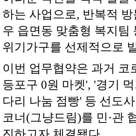
하는 사업으로, 반복적 방
우 읍면동 맞춤형 복지팀
위기가구를 선제적으로 
이번 업무협약은 과거 코로
등포구 0원 마켓', '경기 
다리 나눔 점빵' 등 선도
코너(그냥드림)를 민·관 
진하고자 체결됐다.