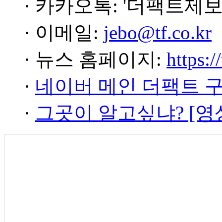
· 카카오톡: '더팩트제보
· 이메일:
jebo@tf.co.kr
· 뉴스 홈페이지:
https:/
·
네이버 메인 더팩트 
·
그곳이 알고싶냐? [영