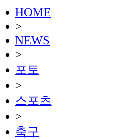
HOME
>
NEWS
>
포토
>
스포츠
>
축구