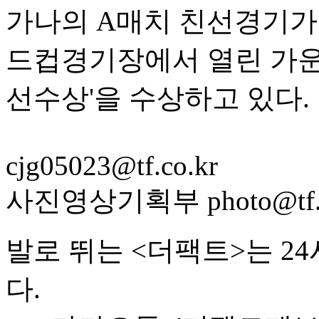
가나의 A매치 친선경기가 
드컵경기장에서 열린 가운데
선수상'을 수상하고 있다.
cjg05023@tf.co.kr
사진영상기획부 photo@tf.c
발로 뛰는 <더팩트>는 2
다.