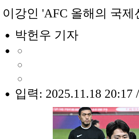
이강인 'AFC 올해의 국제
박헌우 기자
입력: 2025.11.18 20:17 