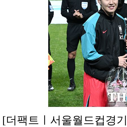
[더팩트ㅣ서울월드컵경기