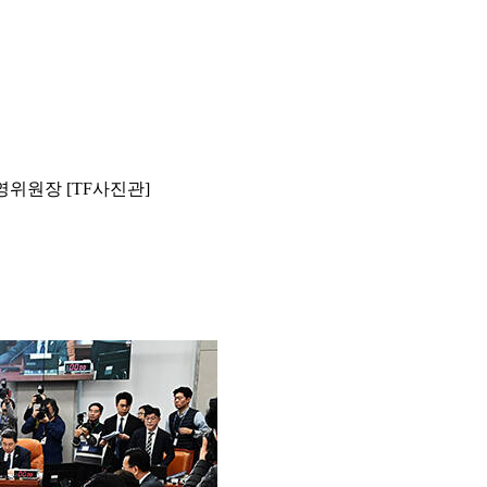
위원장 [TF사진관]