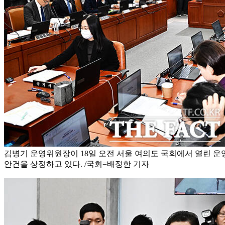
김병기 운영위원장이 18일 오전 서울 여의도 국회에서 열린 
안건을 상정하고 있다. /국회=배정한 기자