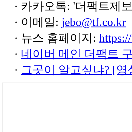
· 카카오톡: '더팩트제보
· 이메일:
jebo@tf.co.kr
· 뉴스 홈페이지:
https:/
·
네이버 메인 더팩트 
·
그곳이 알고싶냐? [영