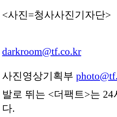
<사진=청사사진기자단>
darkroom@tf.co.kr
사진영상기획부
photo@tf.
발로 뛰는 <더팩트>는 2
다.