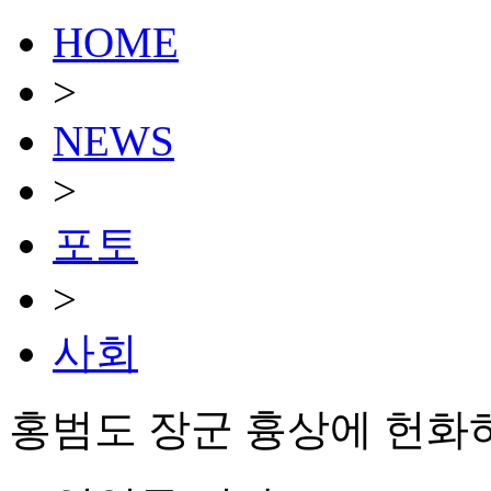
HOME
>
NEWS
>
포토
>
사회
홍범도 장군 흉상에 헌화하