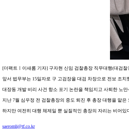
[더팩트ㅣ이새롬 기자] 구자현 신임 검찰총장 직무대행(대검찰청
앞서 법무부는 15일자로 구 고검장을 대검 차장으로 전보 조치
대장동 개발 비리 사건 항소 포기 논란을 책임지고 사퇴한 노만
지난 7월 심우정 전 검찰총장의 중도 퇴진 후 총장 대행을 맡은
하지만 여전히 대행 체제일 뿐 실질적인 총장의 자리는 비어있다
saeromli@tf.co.kr