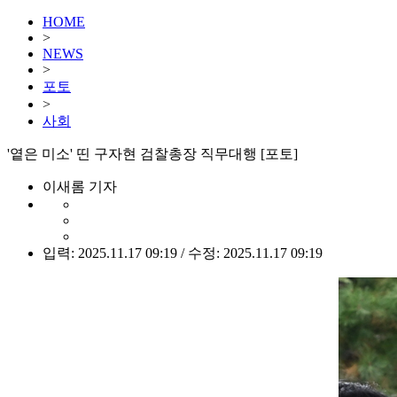
HOME
>
NEWS
>
포토
>
사회
'옅은 미소' 띤 구자현 검찰총장 직무대행 [포토]
이새롬 기자
입력: 2025.11.17 09:19 / 수정: 2025.11.17 09:19