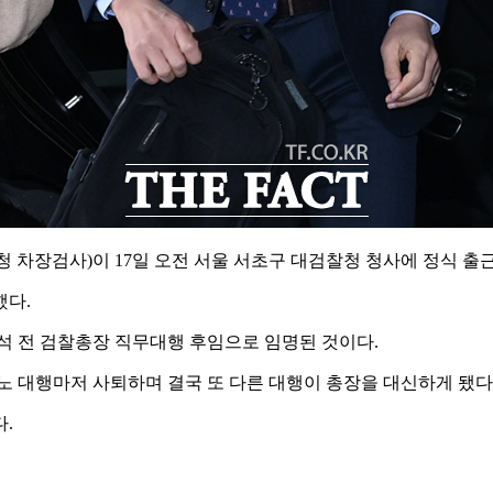
 차장검사)이 17일 오전 서울 서초구 대검찰청 청사에 정식 출근
했다.
석 전 검찰총장 직무대행 후임으로 임명된 것이다.
 노 대행마저 사퇴하며 결국 또 다른 대행이 총장을 대신하게 됐다
.