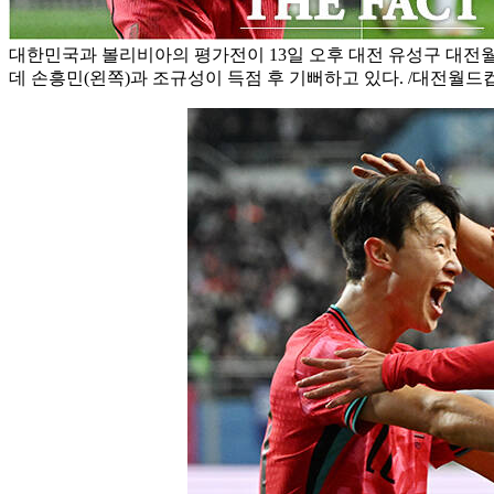
대한민국과 볼리비아의 평가전이 13일 오후 대전 유성구 대
데 손흥민(왼쪽)과 조규성이 득점 후 기뻐하고 있다. /대전월