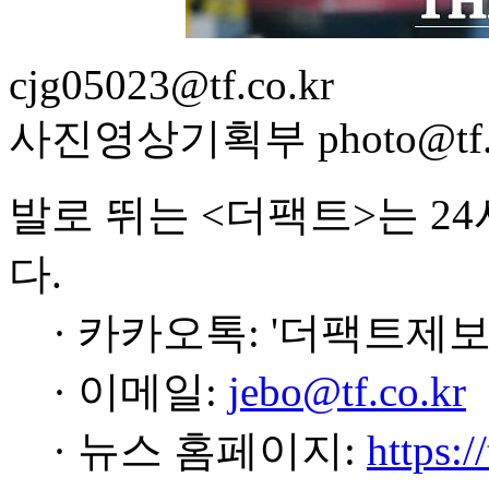
cjg05023@tf.co.kr
사진영상기획부 photo@tf.c
발로 뛰는 <더팩트>는 2
다.
· 카카오톡: '더팩트제보
· 이메일:
jebo@tf.co.kr
· 뉴스 홈페이지:
https:/