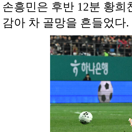
손흥민은 후반 12분 황
감아 차 골망을 흔들었다.