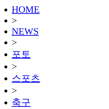
HOME
>
NEWS
>
포토
>
스포츠
>
축구