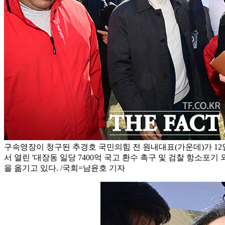
구속영장이 청구된 추경호 국민의힘 전 원내대표(가운데)가 12
서 열린 '대장동 일당 7400억 국고 환수 촉구 및 검찰 항소포기
을 옮기고 있다. /국회=남윤호 기자