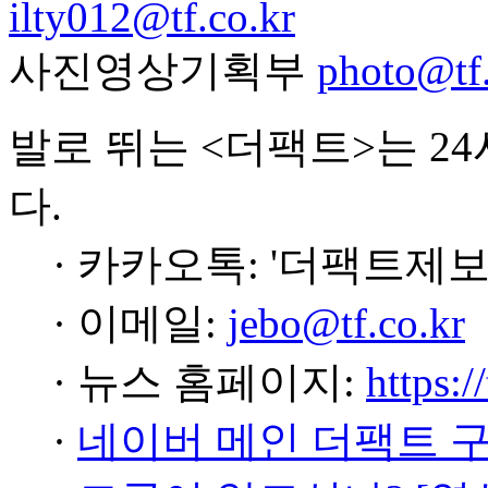
ilty012@tf.co.kr
사진영상기획부
photo@tf.
발로 뛰는 <더팩트>는 2
다.
· 카카오톡: '더팩트제보
· 이메일:
jebo@tf.co.kr
· 뉴스 홈페이지:
https:/
·
네이버 메인 더팩트 