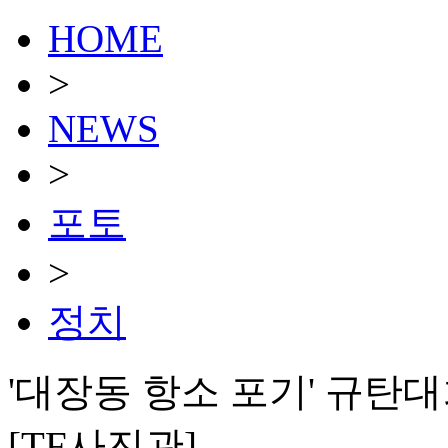
HOME
>
NEWS
>
포토
>
정치
'대장동 항소 포기' 규탄
[TF사진관]