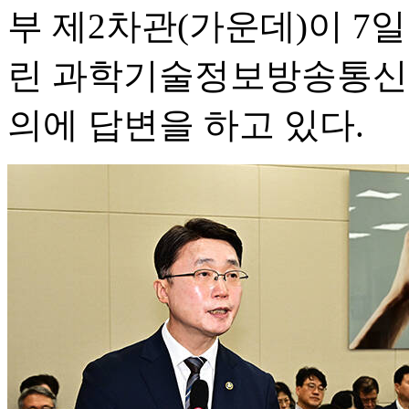
부 제2차관(가운데)이 7
린 과학기술정보방송통신
의에 답변을 하고 있다.