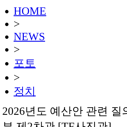
HOME
>
NEWS
>
포토
>
정치
2026년도 예산안 관련 
부 제2차관 [TF사진관]