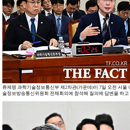
류제명 과학기술정보통신부 제2차관(가운데)이 7일 오전 서울
술정보방송통신위원회 전체회의에 참석해 질의에 답변을 하고 있