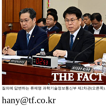
질의에 답변하는 류제명 과학기술정보통신부 제2차관(오른쪽).
hany@tf.co.kr