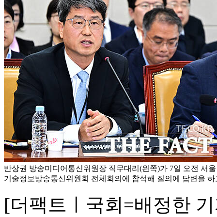
반상권 방송미디어통신위원장 직무대리(왼쪽)가 7일 오전 서울
기술정보방송통신위원회 전체회의에 참석해 질의에 답변을 하고 
[더팩트ㅣ국회=배정한 기