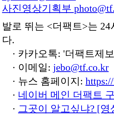
사진영상기획부 photo@tf.c
발로 뛰는 <더팩트>는 2
다.
· 카카오톡: '더팩트제보
· 이메일:
jebo@tf.co.kr
· 뉴스 홈페이지:
https:/
·
네이버 메인 더팩트 
·
그곳이 알고싶냐? [영