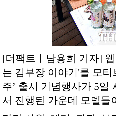
[더팩트ㅣ남용희 기자] 웹
는 김부장 이야기'를 모티
주’ 출시 기념행사가 5일
서 진행된 가운데 모델들이