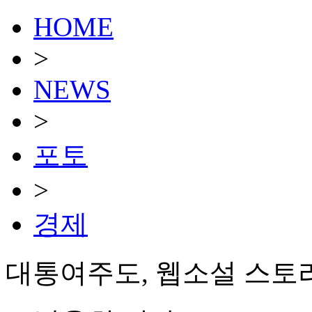
HOME
>
NEWS
>
포토
>
경제
대통여주도, 웹소설 스토리 