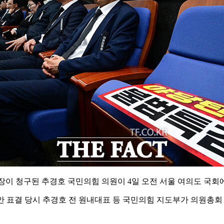
이 청구된 추경호 국민의힘 의원이 4일 오전 서울 여의도 국회에
결의안 표결 당시 추경호 전 원내대표 등 국민의힘 지도부가 의원총