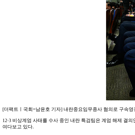
[더팩트ㅣ국회=남윤호 기자] 내란중요임무종사 혐의로 구속영장
12·3 비상계엄 사태를 수사 중인 내란 특검팀은 계엄 해제 
여다보고 있다.