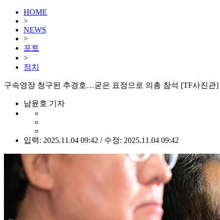
HOME
>
NEWS
>
포토
>
정치
구속영장 청구된 추경호…굳은 표정으로 의총 참석 [TF사진관]
남윤호 기자
입력: 2025.11.04 09:42 / 수정: 2025.11.04 09:42