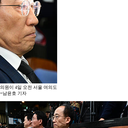
원이 4일 오전 서울 여의도
회=남윤호 기자