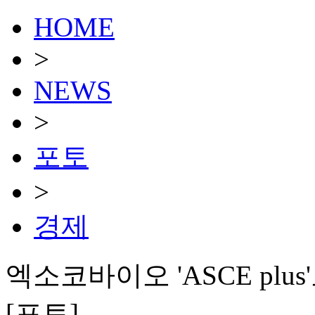
HOME
>
NEWS
>
포토
>
경제
엑소코바이오 'ASCE plu
[포토]