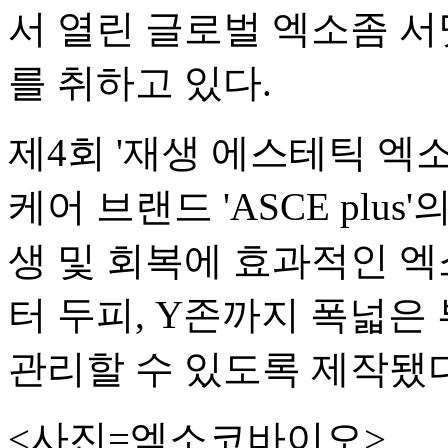
서 열린 글로벌 엑소좀 서밋 
를 취하고 있다.
제4회 '재생 에스테틱 엑소
케어 브랜드 'ASCE plu
생 및 회복에 효과적인 엑
터 두피, Y존까지 폭넓
관리할 수 있도록 제작됐다
<사진=엑소코바이오>