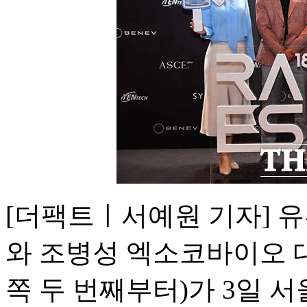
[더팩트ㅣ서예원 기자] 유
와 조병성 엑소코바이오 대
쪽 두 번째부터)가 3일 