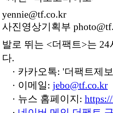
yennie@tf.co.kr
사진영상기획부 photo@tf.c
발로 뛰는 <더팩트>는 2
다.
· 카카오톡: '더팩트제보
· 이메일:
jebo@tf.co.kr
· 뉴스 홈페이지:
https:/
·
네이버 메인 더팩트 