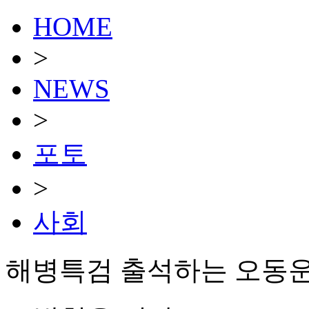
HOME
>
NEWS
>
포토
>
사회
해병특검 출석하는 오동운