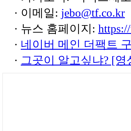
· 이메일:
jebo@tf.co.kr
· 뉴스 홈페이지:
https:/
·
네이버 메인 더팩트 
·
그곳이 알고싶냐? [영