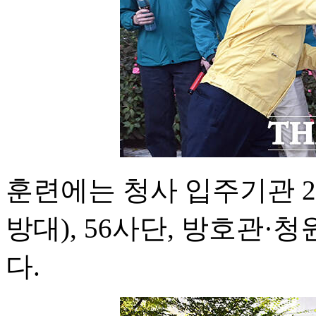
훈련에는 청사 입주기관 2
방대), 56사단, 방호관
다.