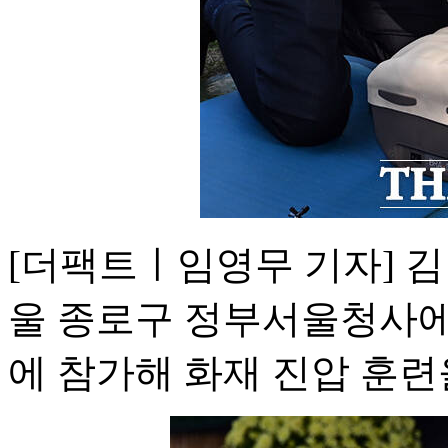
[더팩트ㅣ임영무 기자] 김
울 종로구 정부서울청사에
에 참가해 화재 진압 훈련