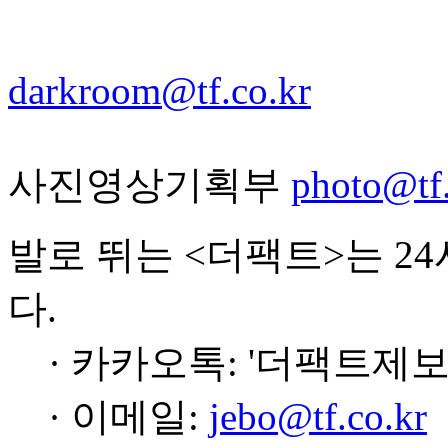
darkroom@tf.co.kr
사진영상기획부
photo@tf.
발로 뛰는 <더팩트>는 2
다.
· 카카오톡: '더팩트제보
· 이메일:
jebo@tf.co.kr