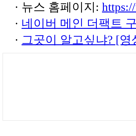
· 뉴스 홈페이지:
https:/
·
네이버 메인 더팩트 
·
그곳이 알고싶냐? [영