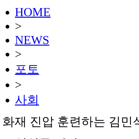
HOME
>
NEWS
>
포토
>
사회
화재 진압 훈련하는 김민석