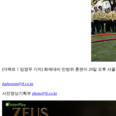
[더팩트ㅣ임영무 기자] 화재대비 민방위 훈련이 29일 오후 서
darkroom@tf.co.kr
사진영상기획부
photo@tf.co.kr