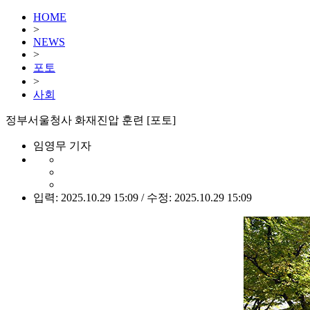
HOME
>
NEWS
>
포토
>
사회
정부서울청사 화재진압 훈련 [포토]
임영무 기자
입력: 2025.10.29 15:09 / 수정: 2025.10.29 15:09