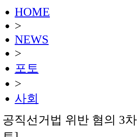
HOME
>
NEWS
>
포토
>
사회
공직선거법 위반 혐의 3차
토]