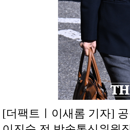
[더팩트ㅣ이새롬 기자] 
이진숙 전 방송통신위원장