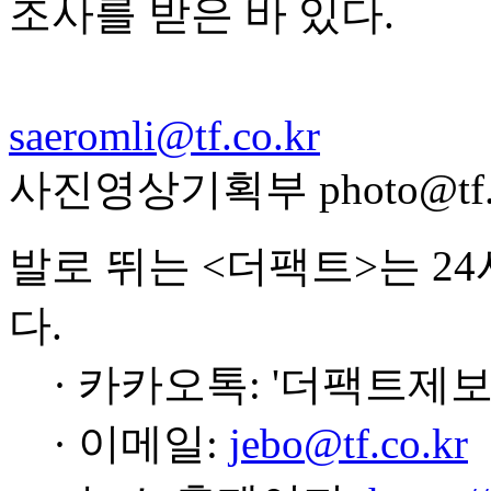
조사를 받은 바 있다.
saeromli@tf.co.kr
사진영상기획부 photo@tf.c
발로 뛰는 <더팩트>는 2
다.
· 카카오톡: '더팩트제보
· 이메일:
jebo@tf.co.kr