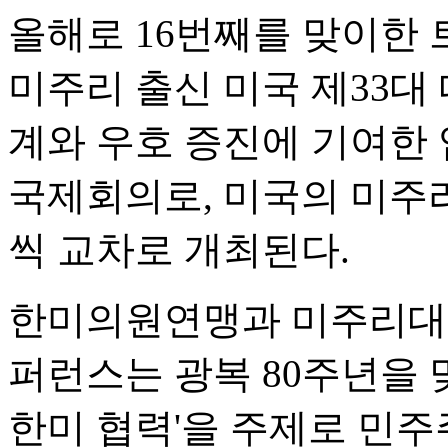
올해로 16번째를 맞이한
미주리 출신 미국 제33대
계와 우호 증진에 기여한
국제회의로, 미국의 미주
씩 교차로 개최된다.
한미의원연맹과 미주리대학
퍼런스는 광복 80주년을 맞
한미 협력'을 주제로 민주주