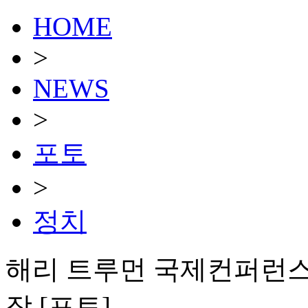
HOME
>
NEWS
>
포토
>
정치
해리 트루먼 국제컨퍼런스
장 [포토]