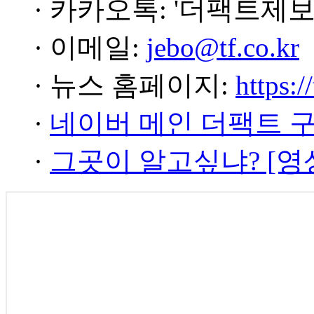
· 카카오톡: '더팩트제보
· 이메일:
jebo@tf.co.kr
· 뉴스 홈페이지:
https:/
·
네이버 메인 더팩트 
·
그곳이 알고싶냐? [영