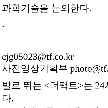
과학기술을 논의한다.
.
cjg05023@tf.co.kr
사진영상기획부 photo@tf.c
발로 뛰는 <더팩트>는 2
다.