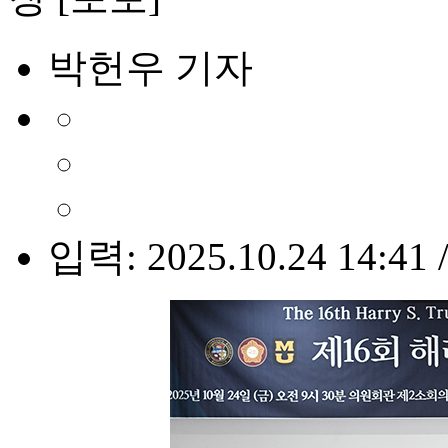
박헌우 기자
입력: 2025.10.24 14:41 