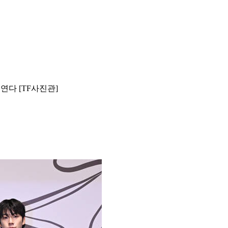
 연다 [TF사진관]