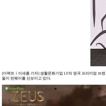
[더팩트ㅣ이새롬 기자] 생활문화기업 LF의 영국 프리미엄 브랜드
들이 런웨이를 선보이고 있다.