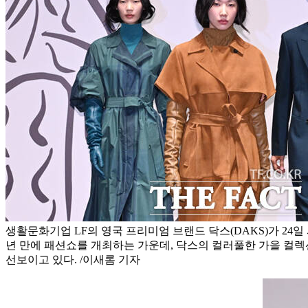
생활문화기업 LF의 영국 프리미엄 브랜드 닥스(DAKS)가 24일
년 만에 패션쇼를 개최하는 가운데, 닥스의 컬러풀한 가을 컬
선보이고 있다. /이새롬 기자