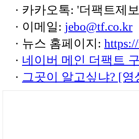
· 카카오톡: '더팩트제보
· 이메일:
jebo@tf.co.kr
· 뉴스 홈페이지:
https:/
·
네이버 메인 더팩트 
·
그곳이 알고싶냐? [영