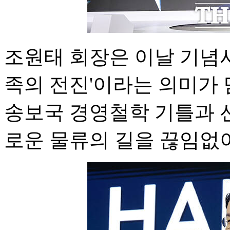
조원태 회장은 이날 기념사
족의 전진'이라는 의미가 
송보국 경영철학 기틀과 
로운 물류의 길을 끊임없이