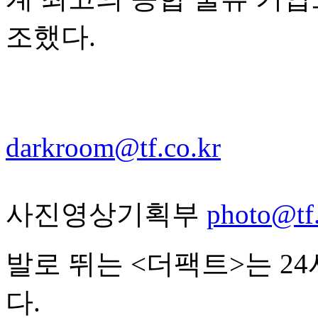
조했다.
darkroom@tf.co.kr
사진영상기획부
photo@tf.
발로 뛰는 <더팩트>는 2
다.