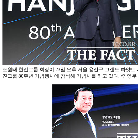
조원태 한진그룹 회장이 23일 오후 서울 용산구 그랜드 하얏트
진그룹 80주년 기념행사에 참석해 기념사를 하고 있다. /임영무