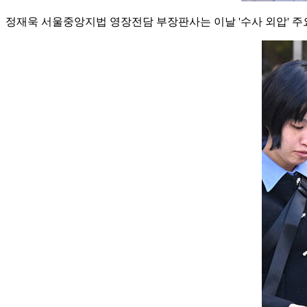
정재욱 서울중앙지법 영장전담 부장판사는 이날 '수사 외압' 주