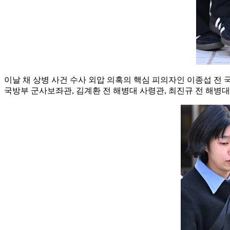
이날 채 상병 사건 수사 외압 의혹의 핵심 피의자인 이종섭 전 
국방부 군사보좌관, 김계환 전 해병대 사령관, 최진규 전 해병대