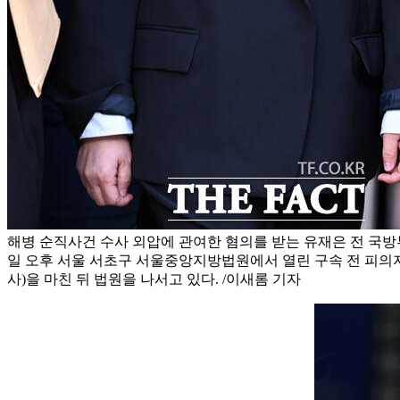
해병 순직사건 수사 외압에 관여한 혐의를 받는 유재은 전 국방
일 오후 서울 서초구 서울중앙지방법원에서 열린 구속 전 피의
사)을 마친 뒤 법원을 나서고 있다. /이새롬 기자