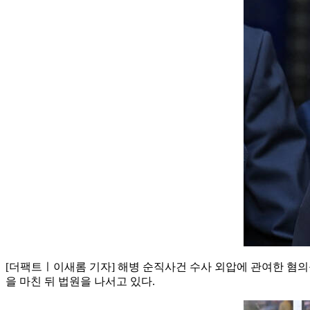
[더팩트ㅣ이새롬 기자] 해병 순직사건 수사 외압에 관여한 혐의
을 마친 뒤 법원을 나서고 있다.