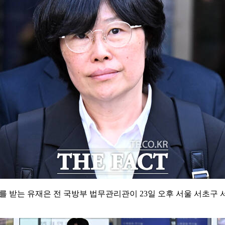
를 받는 유재은 전 국방부 법무관리관이 23일 오후 서울 서초구