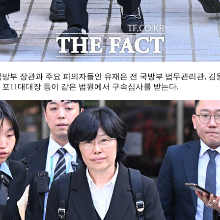
국방부 장관과 주요 피의자들인 유재은 전 국방부 법무관리관, 김동
 포11대대장 등이 같은 법원에서 구속심사를 받는다.