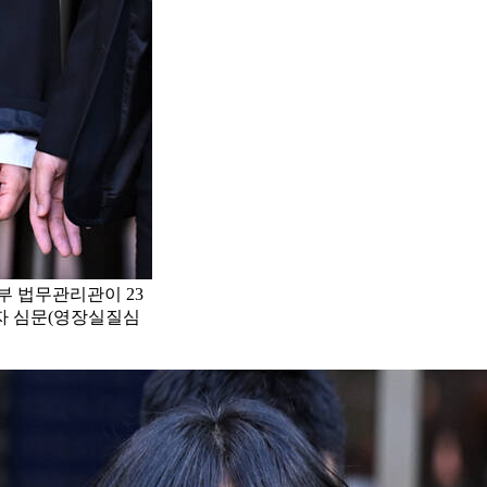
부 법무관리관이 23
자 심문(영장실질심