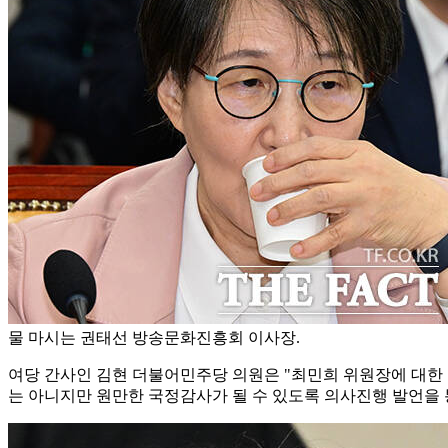
물 마시는 권태선 방송문화진흥회 이사장.
여당 간사인 김현 더불어민주당 의원은 "최민희 위원장에 대한 
는 아니지만 원만한 국정감사가 될 수 있도록 의사진행 발언을