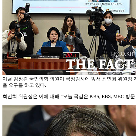
이날 김장겸 국민의힘 의원이 국정감사에 앞서 최민희 위원장 
출 요구를 하고 있다.
최민희 위원장은 이에 대해 "오늘 국감은 KBS, EBS, MBC 