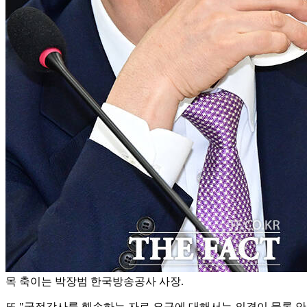
목 축이는 박장범 한국방송공사 사장.
또 "국정감사를 훼손하는 자료 요구에 대해서는 의결이 물론 안