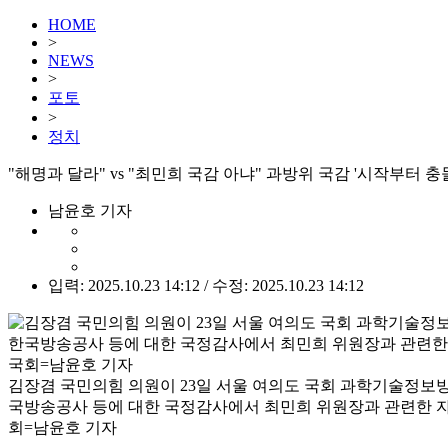
HOME
>
NEWS
>
포토
>
정치
"해명과 달라" vs "최민희 국감 아냐" 과방위 국감 '시작부터 충돌
남윤호 기자
입력: 2025.10.23 14:12 / 수정: 2025.10.23 14:12
김장겸 국민의힘 의원이 23일 서울 여의도 국회 과학기술정
국방송공사 등에 대한 국정감사에서 최민희 위원장과 관련한 자
회=남윤호 기자