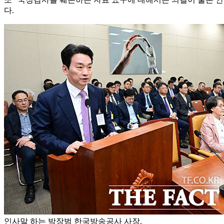
다.
인사말 하는 박장범 한국방송공사 사장.