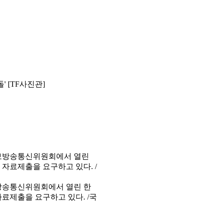
' [TF사진관]
보방송통신위원회에서 열린 한
료제출을 요구하고 있다. /국