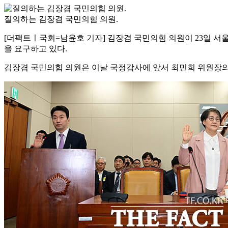
질의하는 김장겸 국민의힘 의원.
[더팩트ㅣ국회=남윤호 기자] 김장겸 국민의힘 의원이 23일
을 요구하고 있다.
김장겸 국민의힘 의원은 이날 국정감사에 앞서 최민희 위원장의