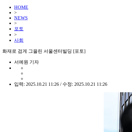
HOME
>
NEWS
>
포토
>
사회
화재로 검게 그을린 서울센터빌딩 [포토]
서예원 기자
입력: 2025.10.21 11:26 / 수정: 2025.10.21 11:26