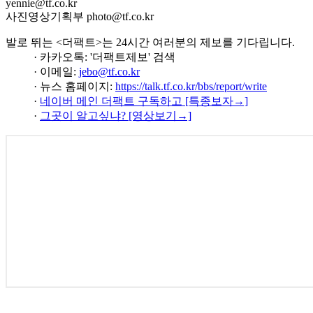
yennie@tf.co.kr
사진영상기획부 photo@tf.co.kr
발로 뛰는 <더팩트>는 24시간 여러분의 제보를 기다립니다.
· 카카오톡: '더팩트제보' 검색
· 이메일:
jebo@tf.co.kr
· 뉴스 홈페이지:
https://talk.tf.co.kr/bbs/report/write
·
네이버 메인 더팩트 구독하고 [특종보자→]
·
그곳이 알고싶냐? [영상보기→]