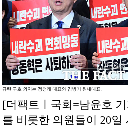
규탄 구호 외치는 정청래 대표와 김병기 원내대표.
[더팩트ㅣ국회=남윤호 기
를 비롯한 의원들이 20일