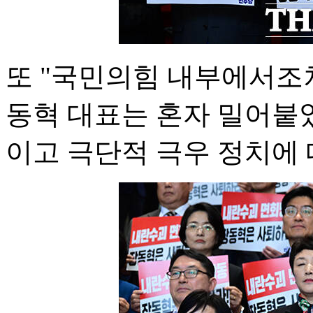
또 "국민의힘 내부에서조차
동혁 대표는 혼자 밀어붙
이고 극단적 극우 정치에 