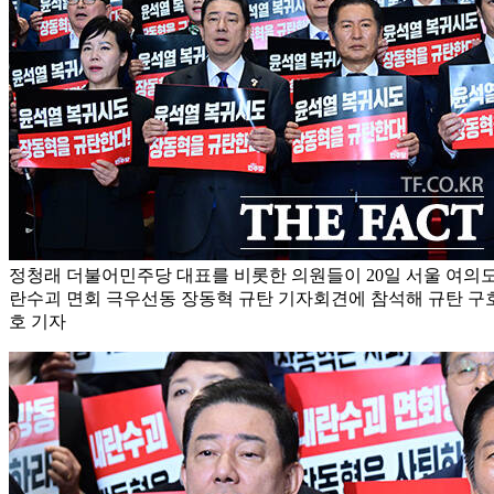
정청래 더불어민주당 대표를 비롯한 의원들이 20일 서울 여의
란수괴 면회 극우선동 장동혁 규탄 기자회견에 참석해 규탄 구호
호 기자