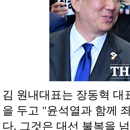
김 원내대표는 장동혁 대표
을 두고 "윤석열과 함께
다. 그것은 대선 불복을 