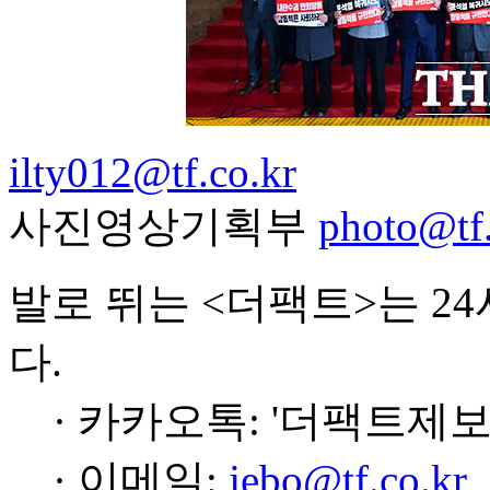
ilty012@tf.co.kr
사진영상기획부
photo@tf.
발로 뛰는 <더팩트>는 2
다.
· 카카오톡: '더팩트제보
· 이메일:
jebo@tf.co.kr