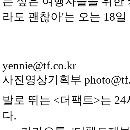
는 싶은 여행자들을 위한 
라도 괜찮아'는 오는 18일 
yennie@tf.co.kr
사진영상기획부 photo@tf.c
발로 뛰는 <더팩트>는 2
다.