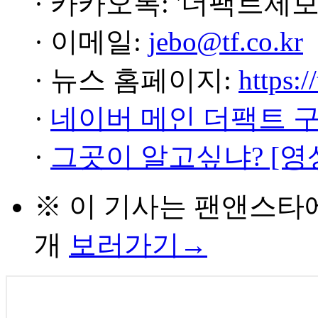
· 카카오톡: '더팩트제보
· 이메일:
jebo@tf.co.kr
· 뉴스 홈페이지:
https:/
·
네이버 메인 더팩트 
·
그곳이 알고싶냐? [영
※ 이 기사는
팬앤스타
개
보러가기→