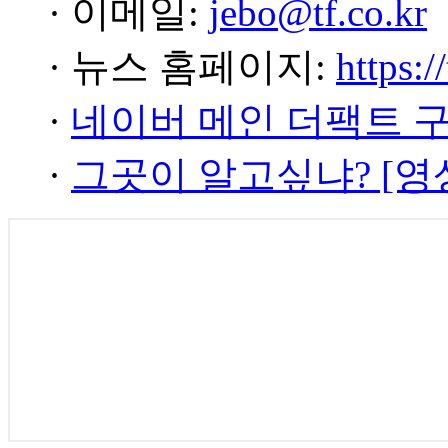
· 이메일:
jebo@tf.co.kr
· 뉴스 홈페이지:
https:/
·
네이버 메인 더팩트 
·
그곳이 알고싶냐? [영