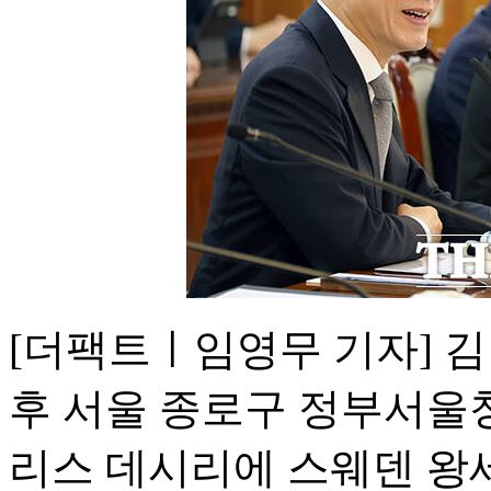
[더팩트ㅣ임영무 기자] 김
후 서울 종로구 정부서울
리스 데시리에 스웨덴 왕