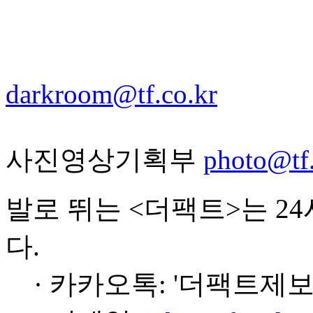
darkroom@tf.co.kr
사진영상기획부
photo@tf.
발로 뛰는 <더팩트>는 2
다.
· 카카오톡: '더팩트제보