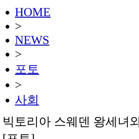
HOME
>
NEWS
>
포토
>
사회
빅토리아 스웨덴 왕세녀와
[포토]