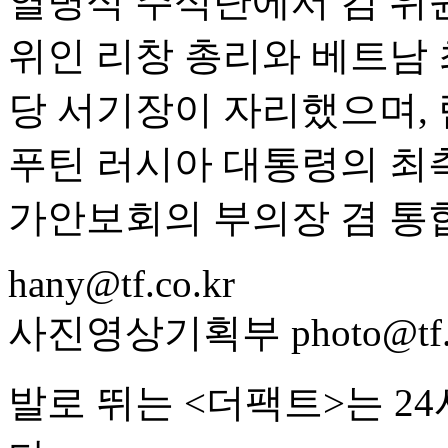
열병식 주석단에서 김 위
위인 리창 총리와 베트남 
당 서기장이 자리했으며,
푸틴 러시아 대통령의 최
가안보회의 부의장 겸 통
hany@tf.co.kr
사진영상기획부 photo@tf.c
발로 뛰는 <더팩트>는 2