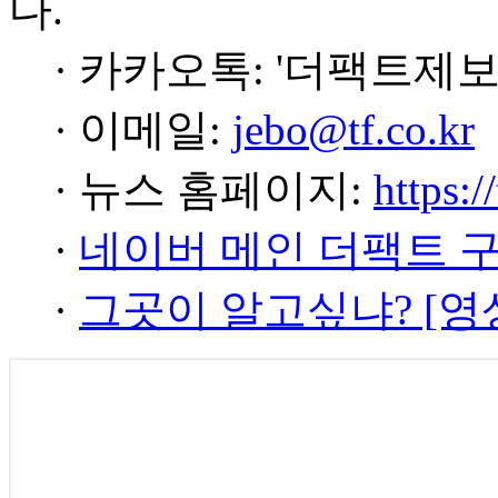
다.
· 카카오톡: '더팩트제보
· 이메일:
jebo@tf.co.kr
· 뉴스 홈페이지:
https:/
·
네이버 메인 더팩트 
·
그곳이 알고싶냐? [영