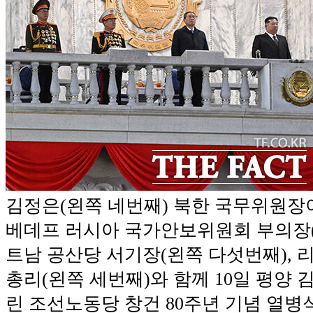
김정은(왼쪽 네번째) 북한 국무위원장
베데프 러시아 국가안보위원회 부의장(오
트남 공산당 서기장(왼쪽 다섯번째), 
총리(왼쪽 세번째)와 함께 10일 평양 
린 조선노동당 창건 80주년 기념 열병