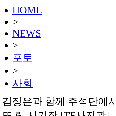
HOME
>
NEWS
>
포토
>
사회
김정은과 함께 주석단에서
또 럼 서기장 [TF사진관]