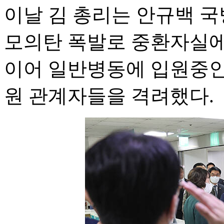
이날 김 총리는 안규백 국
모의탄 폭발로 중환자실에
이어 일반병동에 입원중인
원 관계자들을 격려했다.