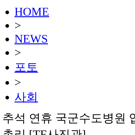
HOME
>
NEWS
>
포토
>
사회
추석 연휴 국군수도병원 
총리 [TF사진관]