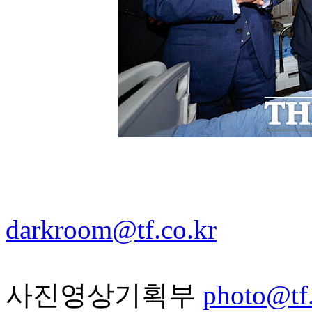
darkroom@tf.co.kr
사진영상기획부
photo@tf.