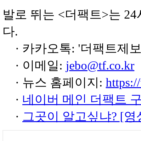
발로 뛰는 <더팩트>는 2
다.
· 카카오톡: '더팩트제보
· 이메일:
jebo@tf.co.kr
· 뉴스 홈페이지:
https:/
·
네이버 메인 더팩트 
·
그곳이 알고싶냐? [영