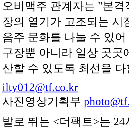
오비맥주 관계자는 "본격
장의 열기가 고조되는 시
음주 문화를 나눌 수 있어
구장뿐 아니라 일상 곳곳에
산할 수 있도록 최선을 다
ilty012@tf.co.kr
사진영상기획부
photo@tf.
발로 뛰는 <더팩트>는 2