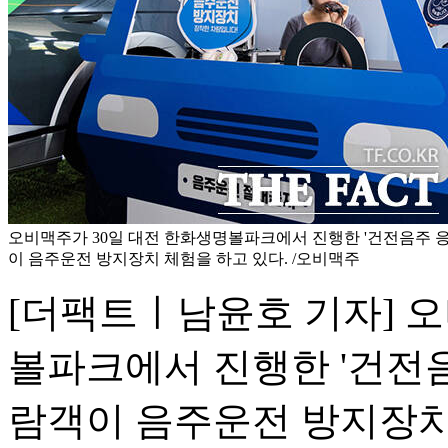
오비맥주가 30일 대전 한화생명볼파크에서 진행한 '건전음주 응
이 음주운전 방지장치 체험을 하고 있다. /오비맥주
[더팩트ㅣ남윤호 기자] 오
볼파크에서 진행한 '건전음
람객이 음주운전 방지장치