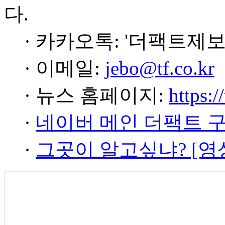
다.
· 카카오톡: '더팩트제보
· 이메일:
jebo@tf.co.kr
· 뉴스 홈페이지:
https:/
·
네이버 메인 더팩트 
·
그곳이 알고싶냐? [영