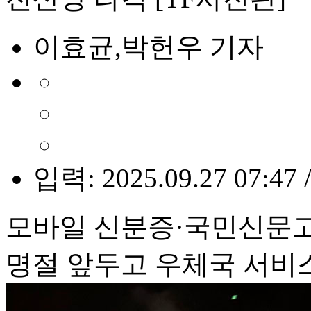
이효균,박헌우 기자
입력: 2025.09.27 07:47 
모바일 신분증·국민신문고 
명절 앞두고 우체국 서비