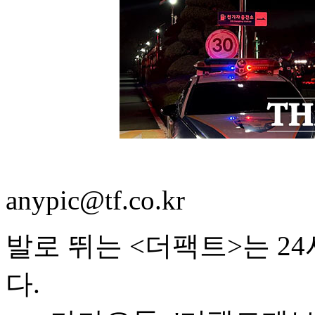
anypic@tf.co.kr
발로 뛰는 <더팩트>는 2
다.