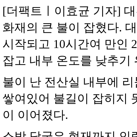
[더팩트ㅣ이효균 기자] 
화재의 큰 불이 잡혔다.
시작되고 10시간여 만인 2
잡고 내부 온도를 낮추기 
불이 난 전산실 내부에 리
쌓여있어 불길이 잡히지 
이 이어졌다.
소방 당국은 현재까지 인력