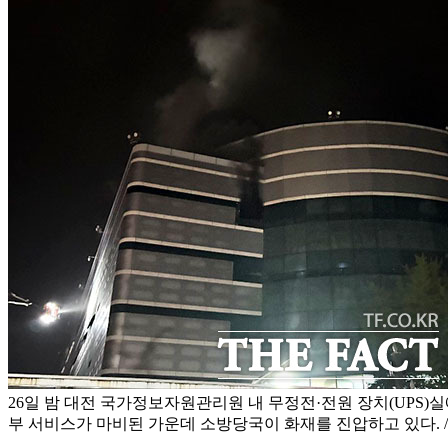
26일 밤 대전 국가정보자원관리원 내 무정전·전원 장치(UPS)실
부 서비스가 마비된 가운데 소방당국이 화재를 진압하고 있다. 