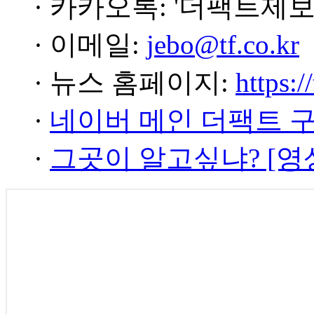
· 카카오톡: '더팩트제보
· 이메일:
jebo@tf.co.kr
· 뉴스 홈페이지:
https:/
·
네이버 메인 더팩트 
·
그곳이 알고싶냐? [영