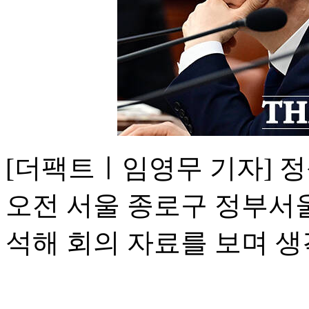
[더팩트ㅣ임영무 기자] 정
오전 서울 종로구 정부서
석해 회의 자료를 보며 생