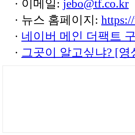
· 이메일:
jebo@tf.co.kr
· 뉴스 홈페이지:
https:/
·
네이버 메인 더팩트 
·
그곳이 알고싶냐? [영