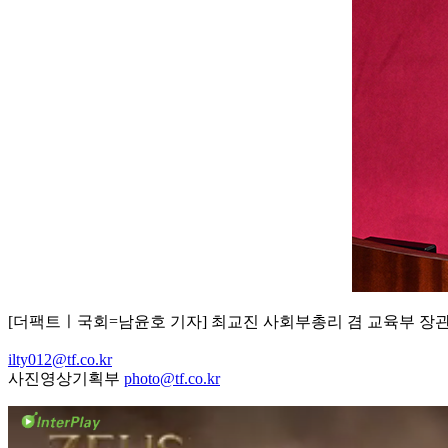
[더팩트ㅣ국회=남윤호 기자] 최교진 사회부총리 겸 교육부 장관
ilty012@tf.co.kr
사진영상기획부
photo@tf.co.kr