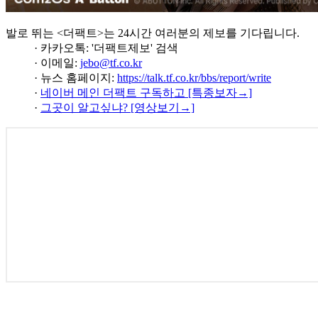
발로 뛰는 <더팩트>는 24시간 여러분의 제보를 기다립니다.
· 카카오톡: '더팩트제보' 검색
· 이메일:
jebo@tf.co.kr
· 뉴스 홈페이지:
https://talk.tf.co.kr/bbs/report/write
·
네이버 메인 더팩트 구독하고 [특종보자→]
·
그곳이 알고싶냐? [영상보기→]