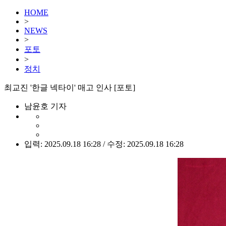
HOME
>
NEWS
>
포토
>
정치
최교진 '한글 넥타이' 매고 인사 [포토]
남윤호 기자
입력: 2025.09.18 16:28 / 수정: 2025.09.18 16:28