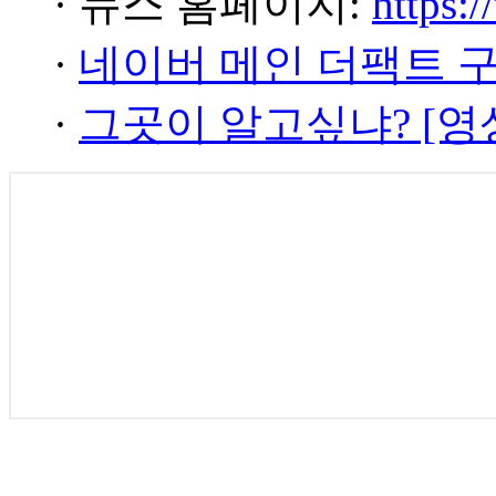
· 뉴스 홈페이지:
https:/
·
네이버 메인 더팩트 
·
그곳이 알고싶냐? [영