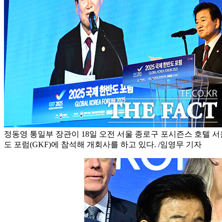
정동영 통일부 장관이 18일 오전 서울 종로구 포시즌스 호텔 서울
도 포럼(GKF)에 참석해 개회사를 하고 있다. /임영무 기자