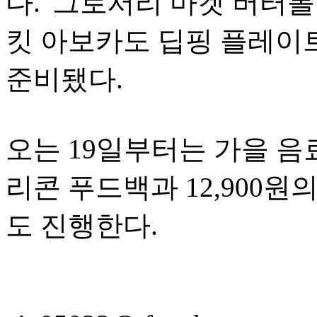
다. '그로서리 마켓 버터볼 
킷 아보카도 딥핑 플레이트
준비됐다.
오는 19일부터는 가을 음료
리콘 푸드백과 12,900원
도 진행한다.