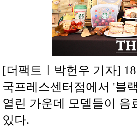
[더팩트ㅣ박헌우 기자] 1
국프레스센터점에서 '블랙
열린 가운데 모델들이 음료
있다.