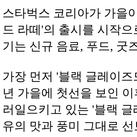
스타벅스 코리아가 가을이
드 라떼'의 출시를 시작으
기는 신규 음료, 푸드, 굿
가장 먼저 '블랙 글레이즈드 
년 가을에 첫선을 보인 이
러일으키고 있는 '블랙 글
유의 맛과 풍미 그대로 선