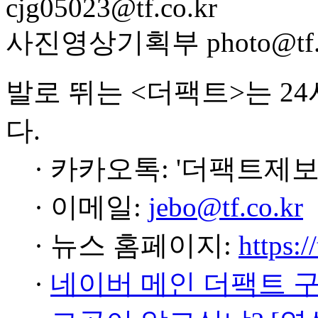
cjg05023@tf.co.kr
사진영상기획부 photo@tf.c
발로 뛰는 <더팩트>는 2
다.
· 카카오톡: '더팩트제보
· 이메일:
jebo@tf.co.kr
· 뉴스 홈페이지:
https:/
·
네이버 메인 더팩트 