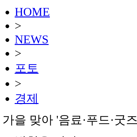
HOME
>
NEWS
>
포토
>
경제
가을 맞아 '음료·푸드·굿즈