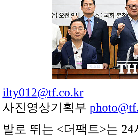
ilty012@tf.co.kr
사진영상기획부
photo@tf.
발로 뛰는 <더팩트>는 2