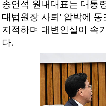
송언석 원내대표는 대통령
대법원장 사퇴' 압박에 
지적하며 대변인실이 속기
다.