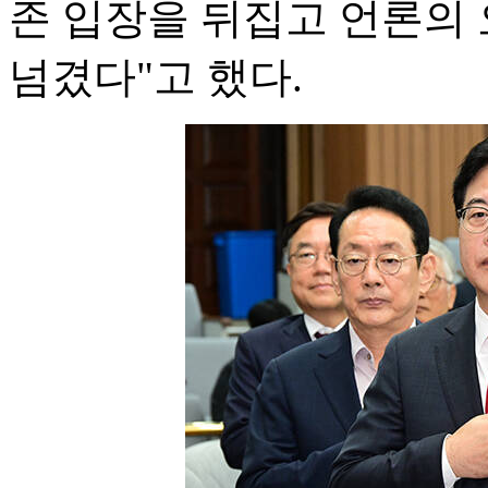
존 입장을 뒤집고 언론의
넘겼다"고 했다.