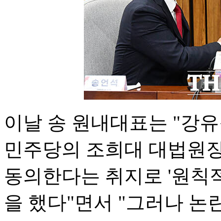
이날 송 원내대표는 "강
민주당의 조희대 대법원장
동의한다는 취지로 '원칙
을 했다"면서 "그러나 논