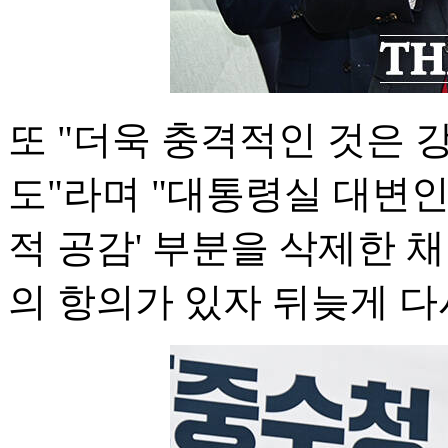
또 "더욱 충격적인 것은 
도"라며 "대통령실 대변인
적 공감' 부분을 삭제한 
의 항의가 있자 뒤늦게 다