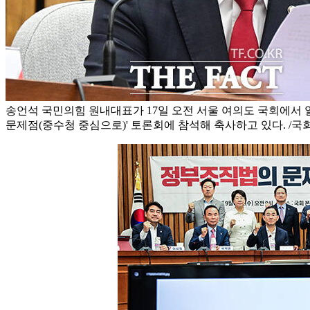
송언석 국민의힘 원내대표가 17일 오전 서울 여의도 국회에서 
문제점(중수청 중심으로)' 토론회에 참석해 축사하고 있다. /국