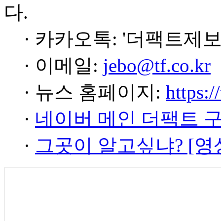
다.
· 카카오톡: '더팩트제보
· 이메일:
jebo@tf.co.kr
· 뉴스 홈페이지:
https:/
·
네이버 메인 더팩트 
·
그곳이 알고싶냐? [영