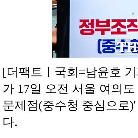
[더팩트ㅣ국회=남윤호 기
가 17일 오전 서울 여의
문제점(중수청 중심으로)'
다.