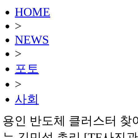
HOME
>
NEWS
>
포토
>
사회
용인 반도체 클러스터 찾
는 김민석 총리 [TF사진관