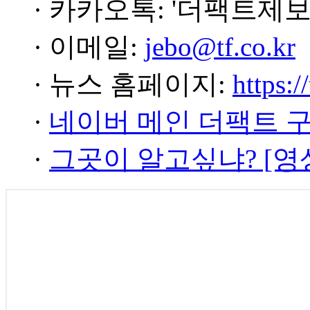
· 카카오톡: '더팩트제보
· 이메일:
jebo@tf.co.kr
· 뉴스 홈페이지:
https:/
·
네이버 메인 더팩트 
·
그곳이 알고싶냐? [영