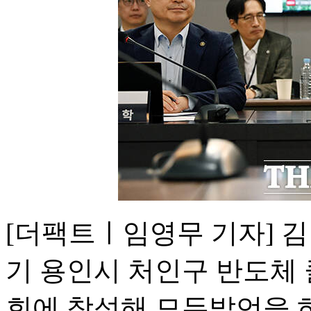
[더팩트ㅣ임영무 기자] 김
기 용인시 처인구 반도체
회에 참석해 모두발언을 하