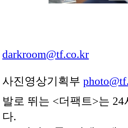
darkroom@tf.co.kr
사진영상기획부
photo@tf.
발로 뛰는 <더팩트>는 2
다.