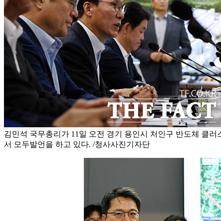
김민석 국무총리가 11일 오전 경기 용인시 처인구 반도체 클
서 모두발언을 하고 있다. /청사사진기자단