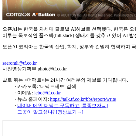
오픈AI는 한국을 차세대 글로벌 AI허브로 선택했다. 한국은 
이루는 독보적인 풀스택(full-stack) 생태계를 갖추고 있어 AI
오픈AI 코리아는 한국의 산업, 학계, 정부와 긴밀히 협력하며 
saeromli@tf.co.kr
사진영상기획부 photo@tf.co.kr
발로 뛰는 <더팩트>는 24시간 여러분의 제보를 기다립니다.
· 카카오톡: '더팩트제보' 검색
· 이메일:
jebo@tf.co.kr
· 뉴스 홈페이지:
https://talk.tf.co.kr/bbs/report/write
·
네이버 메인 더팩트 구독하고 [특종보자→]
·
그곳이 알고싶냐? [영상보기→]