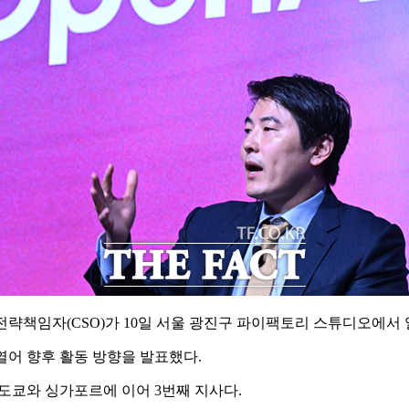
 최고전략책임자(CSO)가 10일 서울 광진구 파이팩토리 스튜디오에
열어 향후 활동 방향을 발표했다.
 도쿄와 싱가포르에 이어 3번째 지사다.