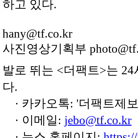
하고 있다.
hany@tf.co.kr
사진영상기획부 photo@tf.c
발로 뛰는 <더팩트>는 2
다.
· 카카오톡: '더팩트제보
· 이메일:
jebo@tf.co.kr
· 뉴스 홈페이지:
https:/