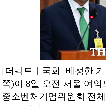
[더팩트ㅣ국회=배정한 기
쪽)이 8일 오전 서울 여
중소벤처기업위원회 전체