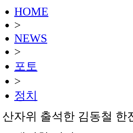
HOME
>
NEWS
>
포토
>
정치
산자위 출석한 김동철 한전