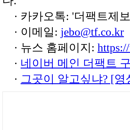
다.
· 카카오톡: '더팩트제보
· 이메일:
jebo@tf.co.kr
· 뉴스 홈페이지:
https:/
·
네이버 메인 더팩트 
·
그곳이 알고싶냐? [영