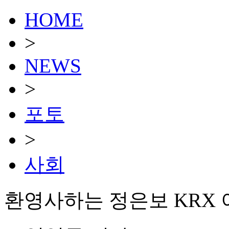
HOME
>
NEWS
>
포토
>
사회
환영사하는 정은보 KRX 