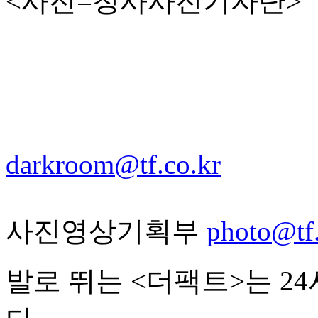
<사진=청사사진기자단>
darkroom@tf.co.kr
사진영상기획부
photo@tf.
발로 뛰는 <더팩트>는 2