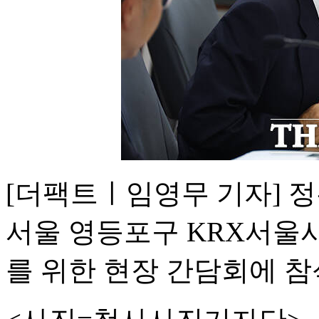
[더팩트ㅣ임영무 기자] 정
서울 영등포구 KRX서울
를 위한 현장 간담회에 참