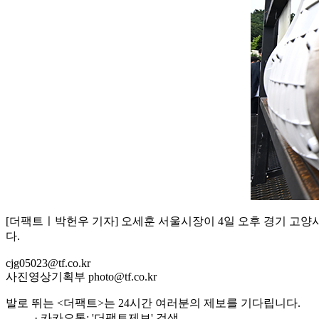
[더팩트ㅣ박헌우 기자] 오세훈 서울시장이 4일 오후 경기 고양시
다.
cjg05023@tf.co.kr
사진영상기획부 photo@tf.co.kr
발로 뛰는 <더팩트>는 24시간 여러분의 제보를 기다립니다.
· 카카오톡: '더팩트제보' 검색