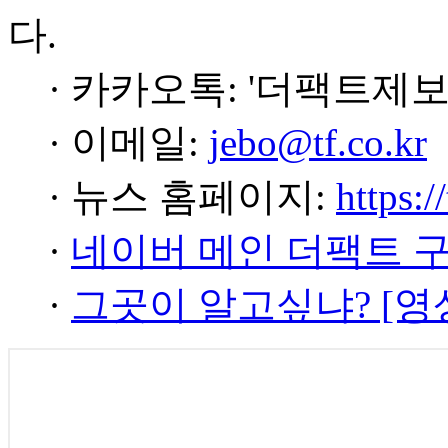
다.
· 카카오톡: '더팩트제보
· 이메일:
jebo@tf.co.kr
· 뉴스 홈페이지:
https:/
·
네이버 메인 더팩트 
·
그곳이 알고싶냐? [영