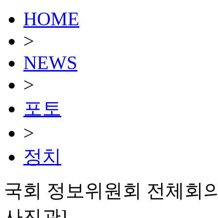
HOME
>
NEWS
>
포토
>
정치
국회 정보위원회 전체회의 
사진관]