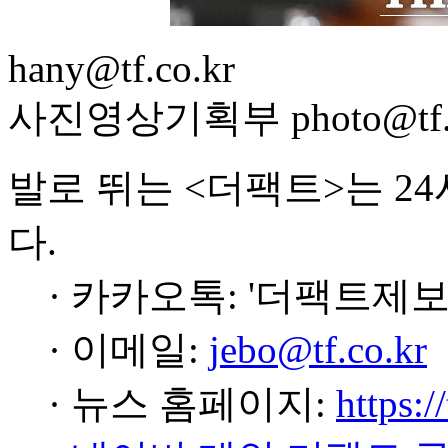
hany@tf.co.kr
사진영상기획부 photo@tf.c
발로 뛰는 <더팩트>는 2
다.
· 카카오톡: '더팩트제보
· 이메일:
jebo@tf.co.kr
· 뉴스 홈페이지:
https:/