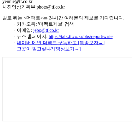
yennie@tf.co.kr
사진영상기획부 photo@tf.co.kr
발로 뛰는 <더팩트>는 24시간 여러분의 제보를 기다립니다.
· 카카오톡: '더팩트제보' 검색
· 이메일:
jebo@tf.co.kr
· 뉴스 홈페이지:
https://talk.tf.co.kr/bbs/report/write
·
네이버 메인 더팩트 구독하고 [특종보자→]
·
그곳이 알고싶냐? [영상보기→]