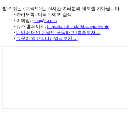
발로 뛰는 <더팩트>는 24시간 여러분의 제보를 기다립니다.
· 카카오톡: '더팩트제보' 검색
· 이메일:
jebo@tf.co.kr
· 뉴스 홈페이지:
https://talk.tf.co.kr/bbs/report/write
·
네이버 메인 더팩트 구독하고 [특종보자→]
·
그곳이 알고싶냐? [영상보기→]