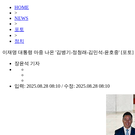
HOME
>
NEWS
>
포토
>
정치
이재명 대통령 마중 나온 '김병기-정청래-김민석-윤호중' [포토]
장윤석 기자
입력: 2025.08.28 08:10 / 수정: 2025.08.28 08:10