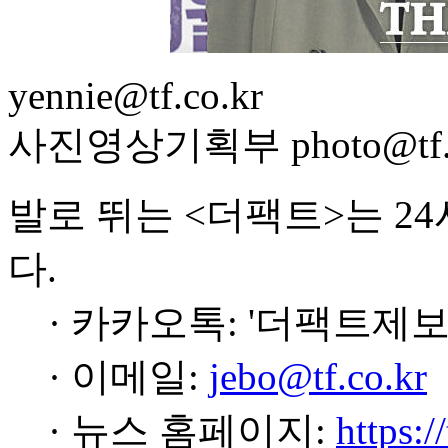
yennie@tf.co.kr
사진영상기획부 photo@tf.c
발로 뛰는 <더팩트>는 2
다.
· 카카오톡: '더팩트제보
· 이메일:
jebo@tf.co.kr
· 뉴스 홈페이지:
https:/