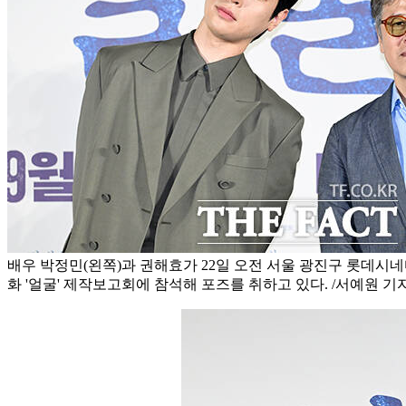
배우 박정민(왼쪽)과 권해효가 22일 오전 서울 광진구 롯데시
화 '얼굴' 제작보고회에 참석해 포즈를 취하고 있다. /서예원 기