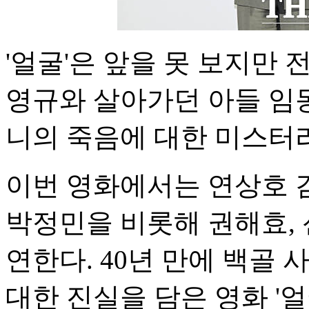
'얼굴'은 앞을 못 보지만
영규와 살아가던 아들 임동
니의 죽음에 대한 미스터
이번 영화에서는 연상호 
박정민을 비롯해 권해효, 
연한다. 40년 만에 백골 
대한 진실을 담은 영화 '얼